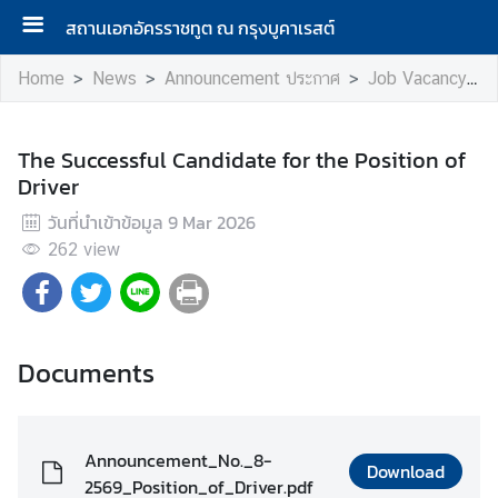
สถานเอกอัครราชทูต ณ กรุงบูคาเรสต์
Home
News
Announcement ประกาศ
Job Vacancy รับสมัครงาน
A
b
The Successful Candidate for the Position of
o
Driver
u
วันที่นำเข้าข้อมูล
9 Mar 2026
t
262
view
U
s
N
Documents
e
w
s
Announcement_No._8-
Download
2569_Position_of_Driver.pdf